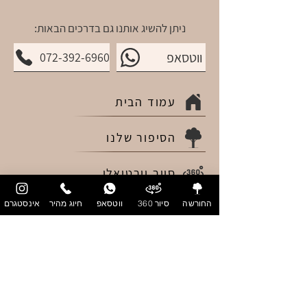
ניתן להשיג אותנו גם בדרכים הבאות:
ווטסאפ
072-392-6960
עמוד הבית
הסיפור שלנו
סיור וירטואלי
החורשה
סיור 360
ווטסאפ
חיוג מהיר
אינסטגרם
אירועים פרטיים
אירועים עסקיים
המלצות