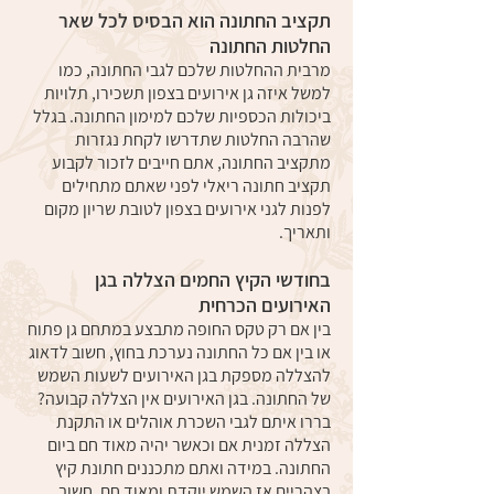
תקציב החתונה הוא הבסיס לכל שאר
החלטות החתונה
מרבית ההחלטות שלכם לגבי החתונה, כמו
למשל איזה גן אירועים בצפון תשכירו, תלויות
ביכולות הכספיות שלכם למימון החתונה. בגלל
שהרבה החלטות שתדרשו לקחת נגזרות
מתקציב החתונה, אתם חייבים לזכור לקבוע
תקציב חתונה ריאלי לפני שאתם מתחילים
לפנות לגני אירועים בצפון לטובת שריון מקום
ותאריך.
בחודשי הקיץ החמים הצללה בגן
האירועים הכרחית
בין אם רק טקס החופה מתבצע במתחם גן פתוח
או בין אם כל החתונה נערכת בחוץ, חשוב לדאוג
להצללה מספקת בגן האירועים לשעות השמש
של החתונה. בגן האירועים אין הצללה קבועה?
בררו איתם לגבי השכרת אוהלים או התקנת
הצללה זמנית אם וכאשר יהיה מאוד חם ביום
החתונה. במידה ואתם מתכננים חתונת קיץ
בצהריים אז השמש יוקדת ומאוד חם, חשוב