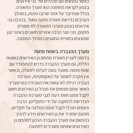
כאשר נפגשים עם מנהלים של גני אירועים
בצפון לקראת החתונה הוא מערך התאורה.
בגלל שמדובר על אזור שרובו פתוח, במהלך
הערבים נדרשת תאורה חזקה מאוד. בהרבה גני
אירועים בצפון מערכי התאורה לא מספיק
חזקים, וזה יוצר הרבה אזורים חשוכים באזור הגן
שפוגעים בחוויית החוגגים במהלך החתונה.
מערך ההגברה בשטח פתוח
בדומה לעניין תאורת מתחם גן האירועים בשעות
הלילה, גם מערך ההגברה נדרש להתמודד עם
שטח פתוח. סאונד נוטה לעלות למעלה, וכאשר
אין תקרה לשמור על האקוסטיות, מערכת
הגברה רגילה לא עושה את העבודה כמו שצריך.
כאשר אתם פוגשים את מנהל גן האירועים חשוב
לקבל ממנו חוות דעת לגבי מערכת ההגברה
הנדרשת להתקנה על ידי התקליטן. הרבה
פעמים תוכלו לקבל ממנו המלצה על תקליטן
חתונה שמכיר את גן האירועים ויודע להכין
בהתאם את מערך ההגברה הנכון למתחם גן
האירועים שאתם משכירים לחתונה.