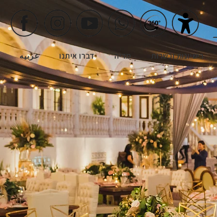
רישיונות וכשרות
מדיה
דברו איתנו
عربيه