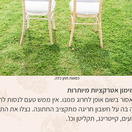
כסאות חתן כלה.
מון אטרקציות מיותרות
ר בשום אופן לחרוג ממנו. אין ממש טעם לנסות ל
ה בה על חשבון חריגה מתקציב החתונה. נצלו את הת
ם, קייטרינג, תקליטן וכו'.